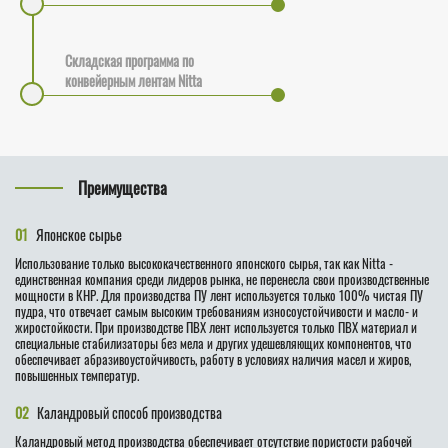
Складская программа по
конвейерным лентам Nitta
Преимущества
01
Японское сырье
Использование только высококачественного японского сырья, так как Nitta -
единственная компания среди лидеров рынка, не перенесла свои производственные
мощности в КНР. Для производства ПУ лент используется только 100% чистая ПУ
пудра, что отвечает самым высоким требованиям износоустойчивости и масло- и
жиростойкости. При производстве ПВХ лент используется только ПВХ материал и
специальные стабилизаторы без мела и других удешевляющих компонентов, что
обеспечивает абразивоустойчивость, работу в условиях наличия масел и жиров,
повышенных температур.
02
Каландровый способ производства
Каландровый метод производства обеспечивает отсутствие пористости рабочей