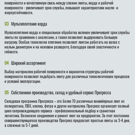
поверхности и качественную связь между слоями ленты, корда и рабочей
поверхности - увеличивает срок службы, повышает характеристики масло- и
жироустойчивости.
03
Мультиплетение корда
Мультиплетение корда и специальная обработка волокон увеличивают срок службы
ленты по сравнению с аналогами, а также позволяет выдерживать большую
нагрузку. Особая технология плетения позволяет лентам работать на валах с
малым диаметром и на ножевом развороте, благодаря своей эластичности и
гибкости.
04
Широкий ассортимент
Выбор материалов рабочей поверхности и вариантов структуры рабочей
поверхности позволяет подобрать ленту для различных технологических процессов
и условий эксплуатации.
05
Собственное производство, склад и удобный сервис Прогресса
Складская программа Прогресса – это более 70 различных конвейерных лент из
полиуретана, ПВХ, хлопка, фетра и других материалов. Прогресс организует полный
цикл сопровождающего сервиса - профессиональный подбор и грамотная
логистика. Возможно соединение и ремонт лент на предприятии. За счет постоянно
совершенствующегося производства Прогресс предлагает простые ленты за 3-4 дня,
а сложные за 5-7 дней.