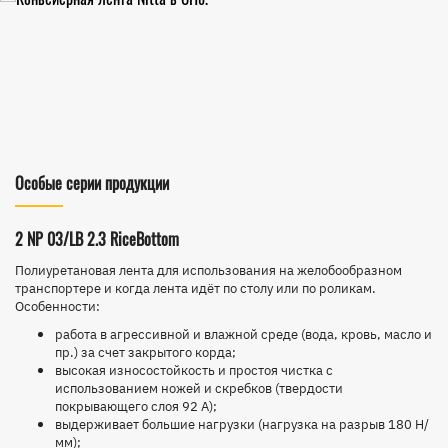
Особые серии продукции
2 NP 03/LB 2.3 RiceBottom
Полиуретановая лента для использования на желобообразном
транспортере и когда лента идёт по столу или по роликам.
Особенности:
работа в агрессивной и влажной среде (вода, кровь, масло и
пр.) за счет закрытого корда;
высокая износостойкость и простоя чистка с
использованием ножей и скребков (твердости
покрывающего слоя 92 А);
выдерживает большие нагрузки (нагрузка на разрыв 180 Н/
мм);